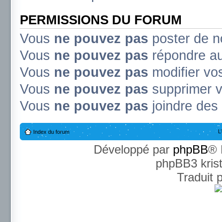
PERMISSIONS DU FORUM
Vous
ne pouvez pas
poster de n
Vous
ne pouvez pas
répondre au
Vous
ne pouvez pas
modifier v
Vous
ne pouvez pas
supprimer 
Vous
ne pouvez pas
joindre des 
L
Index du forum
Développé par
phpBB
® 
phpBB3 kris
Traduit 