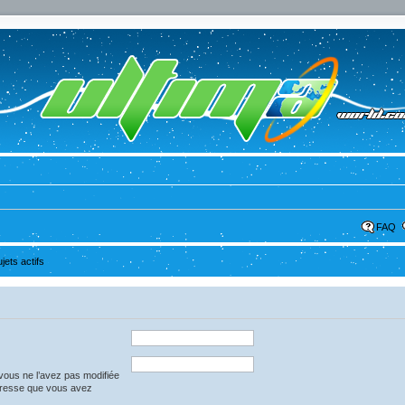
FAQ
ujets actifs
vous ne l’avez pas modifiée
l’adresse que vous avez