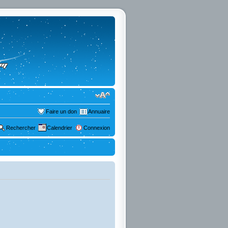
Faire un don
Annuaire
Rechercher
Calendrier
Connexion