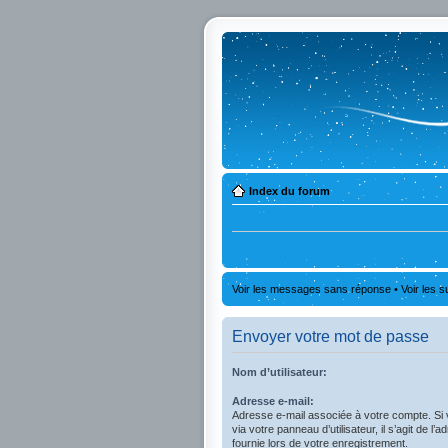
Index du forum
Voir les messages sans réponse
•
Voir les s
Envoyer votre mot de passe
Nom d’utilisateur:
Adresse e-mail:
Adresse e-mail associée à votre compte. Si 
via votre panneau d’utilisateur, il s’agit de 
fournie lors de votre enregistrement.