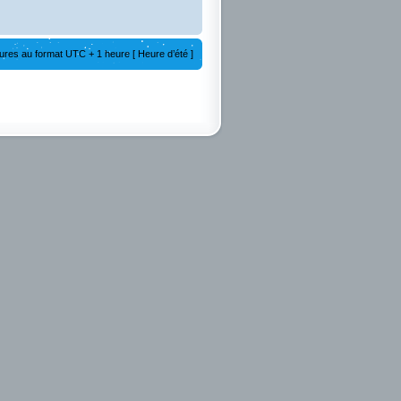
ures au format UTC + 1 heure [ Heure d’été ]