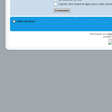
Cacher mon statut en ligne pour cette sessi
Index du forum
Développé par
ph
phpBB3 
Tra