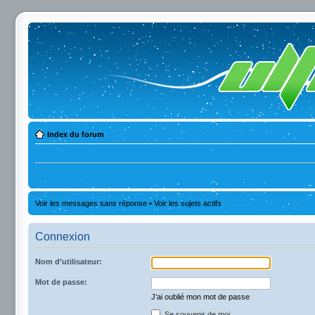
Index du forum
Voir les messages sans réponse
•
Voir les sujets actifs
Connexion
Nom d’utilisateur:
Mot de passe:
J’ai oublié mon mot de passe
Se souvenir de moi