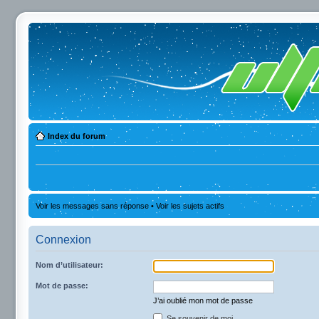
Index du forum
Voir les messages sans réponse
•
Voir les sujets actifs
Connexion
Nom d’utilisateur:
Mot de passe:
J’ai oublié mon mot de passe
Se souvenir de moi