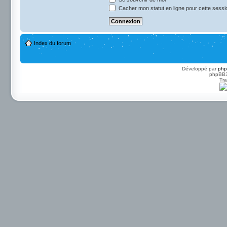
Cacher mon statut en ligne pour cette sessi
Index du forum
Développé par
ph
phpBB3 
Tra