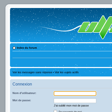
Index du forum
Voir les messages sans réponse
•
Voir les sujets actifs
Connexion
Nom d’utilisateur:
Mot de passe:
J’ai oublié mon mot de passe
Se souvenir de moi