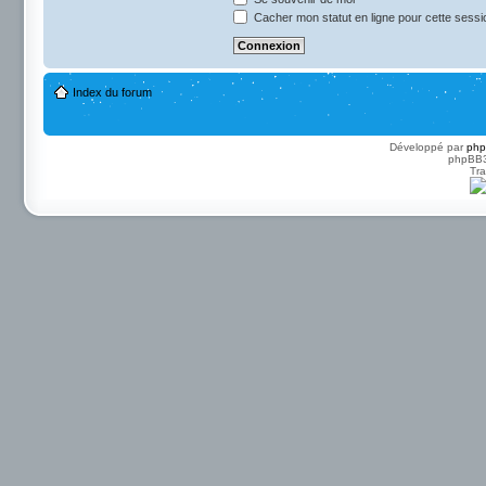
Cacher mon statut en ligne pour cette sessi
Index du forum
Développé par
ph
phpBB3 
Tra