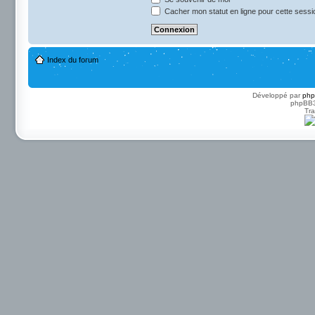
Cacher mon statut en ligne pour cette sessi
Index du forum
Développé par
ph
phpBB3 
Tra