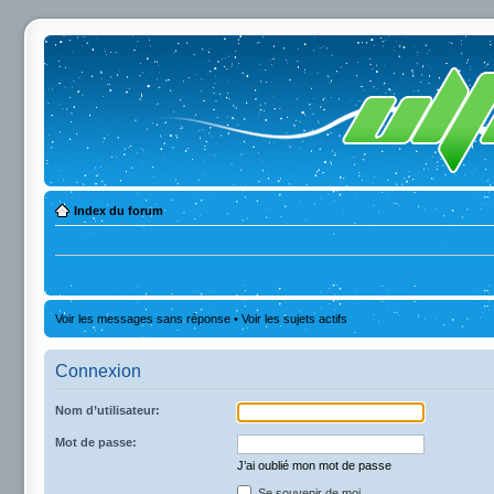
Index du forum
Voir les messages sans réponse
•
Voir les sujets actifs
Connexion
Nom d’utilisateur:
Mot de passe:
J’ai oublié mon mot de passe
Se souvenir de moi