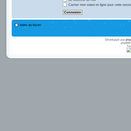
Cacher mon statut en ligne pour cette sessi
Index du forum
Développé par
ph
phpBB3 
Tra