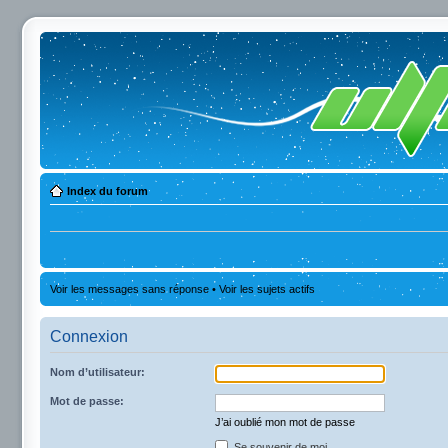
Index du forum
Voir les messages sans réponse
•
Voir les sujets actifs
Connexion
Nom d’utilisateur:
Mot de passe:
J’ai oublié mon mot de passe
Se souvenir de moi