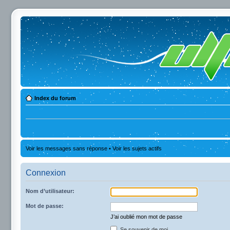
Index du forum
Voir les messages sans réponse
•
Voir les sujets actifs
Connexion
Nom d’utilisateur:
Mot de passe:
J’ai oublié mon mot de passe
Se souvenir de moi