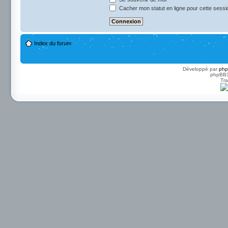
Cacher mon statut en ligne pour cette sessi
Index du forum
Développé par
ph
phpBB3 
Tra