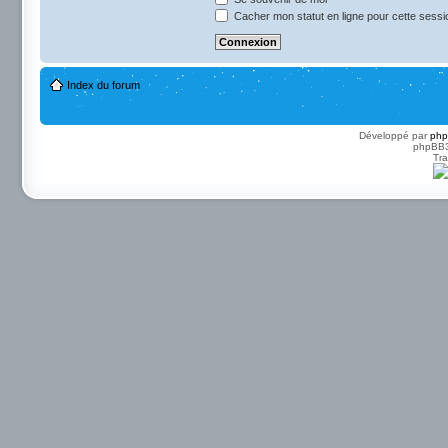
Cacher mon statut en ligne pour cette sessi
Index du forum
Développé par
ph
phpBB3 
Tra