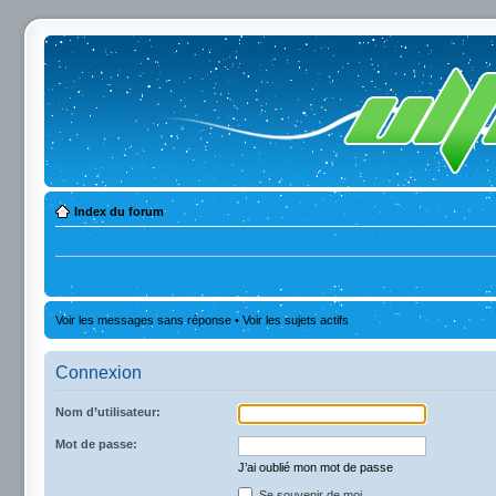
Index du forum
Voir les messages sans réponse
•
Voir les sujets actifs
Connexion
Nom d’utilisateur:
Mot de passe:
J’ai oublié mon mot de passe
Se souvenir de moi