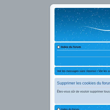
Index du forum
Voir les messages sans réponse
•
Voir les s
Supprimer les cookies du for
Êtes-vous sûr de vouloir supprimer tous
Index du forum