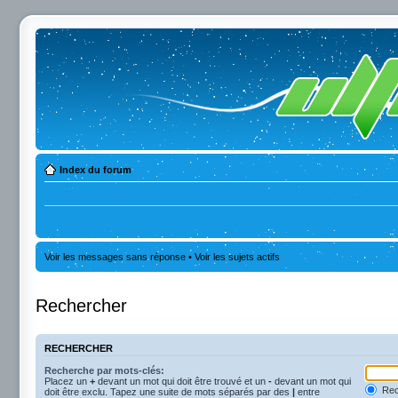
Index du forum
Voir les messages sans réponse
•
Voir les sujets actifs
Rechercher
RECHERCHER
Recherche par mots-clés:
Placez un
+
devant un mot qui doit être trouvé et un
-
devant un mot qui
Rec
doit être exclu. Tapez une suite de mots séparés par des
|
entre