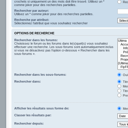
crochets si uniquement un des mots doit être trouvé. Utilisez un *
Rech
comme joker pour des recherches partielles.
Rechercher par auteur:
Utilisez un * comme joker pour des recherches partielles.
Recherche par attribut:
Sélectionnez l’attribut que vous souhaitez rechercher
OPTIONS DE RECHERCHE
Rechercher dans les forums:
Choisissez le forum ou les forums dans le(s)quel(s) vous souhaitez
effectuer une recherche. Les sous-forums sont automatiquement inclus
si vous ne désactivez pas l’option ci-dessous « Rechercher dans les
sous-forums ».
Rechercher dans les sous-forums:
Oui
Rechercher dans:
Tit
Mes
Titr
Pre
Afficher les résultats sous forme de:
Mes
Classer les résultats par:
Rechercher depuis: