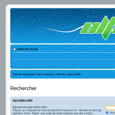
Index du forum
Voir les messages sans réponse
•
Voir les sujets actifs
Rechercher
RECHERCHER
Recherche par mots-clés:
Placez un
+
devant un mot qui doit être trouvé et un
-
devant un mot qui
Rec
doit être exclu. Tapez une suite de mots séparés par des
|
entre