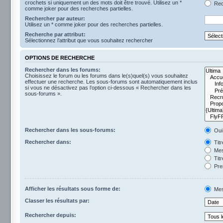
crochets si uniquement un des mots doit être trouvé. Utilisez un *
Rech
comme joker pour des recherches partielles.
Rechercher par auteur:
Utilisez un * comme joker pour des recherches partielles.
Recherche par attribut:
Sélectionnez l’attribut que vous souhaitez rechercher
OPTIONS DE RECHERCHE
Rechercher dans les forums:
Choisissez le forum ou les forums dans le(s)quel(s) vous souhaitez
effectuer une recherche. Les sous-forums sont automatiquement inclus
si vous ne désactivez pas l’option ci-dessous « Rechercher dans les
sous-forums ».
Rechercher dans les sous-forums:
Oui
Rechercher dans:
Tit
Mes
Titr
Pre
Afficher les résultats sous forme de:
Mes
Classer les résultats par:
Rechercher depuis: