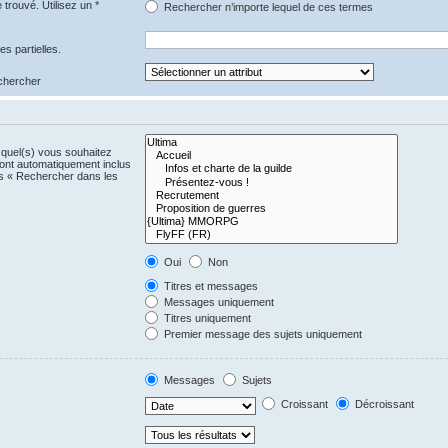
trouvé. Utilisez un *
Rechercher n’importe lequel de ces termes
.
s partielles.
echercher
)quel(s) vous souhaitez
ont automatiquement inclus
us « Rechercher dans les
Oui
Non
Titres et messages
Messages uniquement
Titres uniquement
Premier message des sujets uniquement
Messages
Sujets
Croissant
Décroissant