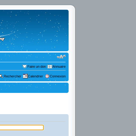
Faire un don
Annuaire
Rechercher
Calendrier
Connexion