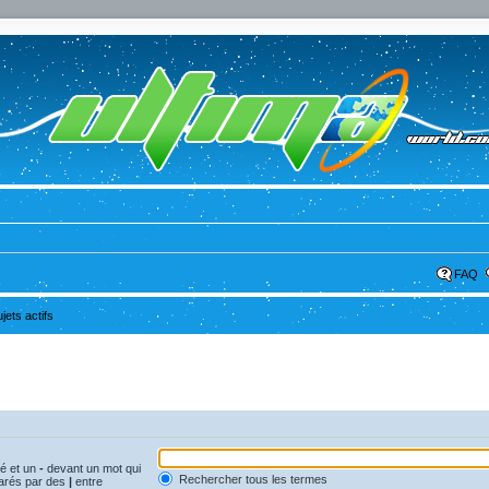
FAQ
ujets actifs
vé et un
-
devant un mot qui
Rechercher tous les termes
parés par des
|
entre