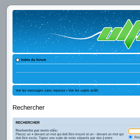
Index du forum
Voir les messages sans réponse
•
Voir les sujets actifs
Rechercher
RECHERCHER
Recherche par mots-clés:
Placez un
+
devant un mot qui doit être trouvé et un
-
devant un mot qui
Rec
doit être exclu. Tapez une suite de mots séparés par des
|
entre