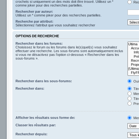
crochets si uniquement un des mots doit être trouvé. Utilisez un *
Rech
comme joker pour des recherches partielles.
Rechercher par auteur:
Utilisez un * comme joker pour des recherches partielles.
Recherche par attribut:
Sélectionnez l’attribut que vous souhaitez rechercher
OPTIONS DE RECHERCHE
Rechercher dans les forums:
Choisissez le forum ou les forums dans le(s)quel(s) vous souhaitez
effectuer une recherche. Les sous-forums sont automatiquement inclus
si vous ne désactivez pas l’option ci-dessous « Rechercher dans les
sous-forums ».
Rechercher dans les sous-forums:
Oui
Rechercher dans:
Tit
Mes
Titr
Pre
Afficher les résultats sous forme de:
Mes
Classer les résultats par:
Rechercher depuis: