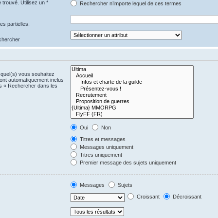
trouvé. Utilisez un *
Rechercher n’importe lequel de ces termes
.
s partielles.
echercher
)quel(s) vous souhaitez
ont automatiquement inclus
us « Rechercher dans les
Oui
Non
Titres et messages
Messages uniquement
Titres uniquement
Premier message des sujets uniquement
Messages
Sujets
Croissant
Décroissant