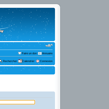
Faire un don
Annuaire
Rechercher
Calendrier
Connexion