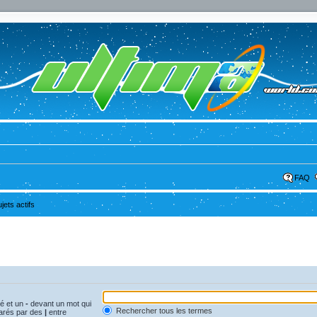
FAQ
ujets actifs
vé et un
-
devant un mot qui
Rechercher tous les termes
parés par des
|
entre