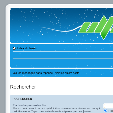
Index du forum
Voir les messages sans réponse
•
Voir les sujets actifs
Rechercher
RECHERCHER
Recherche par mots-clés:
Placez un
+
devant un mot qui doit être trouvé et un
-
devant un mot qui
Rec
doit être exclu. Tapez une suite de mots séparés par des
|
entre