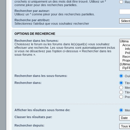
crochets si uniquement un des mots doit être trouvé. Utilisez un *
Rech
comme joker pour des recherches partielles.
Rechercher par auteur:
Utilisez un * comme joker pour des recherches partielles.
Recherche par attribut:
Sélectionnez l’attribut que vous souhaitez rechercher
OPTIONS DE RECHERCHE
Rechercher dans les forums:
Choisissez le forum ou les forums dans le(s)quel(s) vous souhaitez
effectuer une recherche. Les sous-forums sont automatiquement inclus
si vous ne désactivez pas l’option ci-dessous « Rechercher dans les
sous-forums ».
Rechercher dans les sous-forums:
Oui
Rechercher dans:
Tit
Mes
Titr
Pre
Afficher les résultats sous forme de:
Mes
Classer les résultats par:
Rechercher depuis: