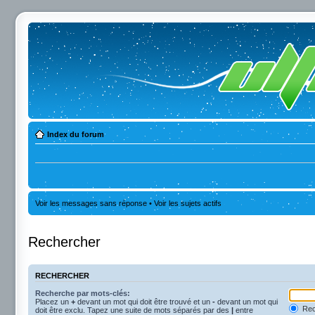
Index du forum
Voir les messages sans réponse
•
Voir les sujets actifs
Rechercher
RECHERCHER
Recherche par mots-clés:
Placez un
+
devant un mot qui doit être trouvé et un
-
devant un mot qui
Rec
doit être exclu. Tapez une suite de mots séparés par des
|
entre