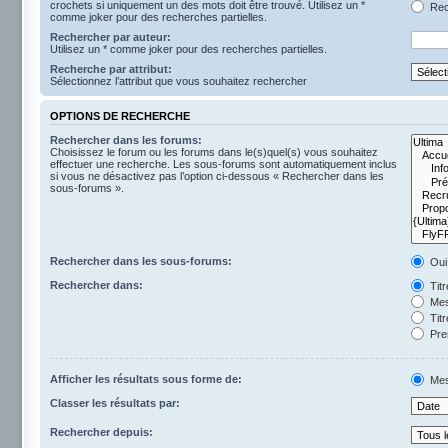
crochets si uniquement un des mots doit être trouvé. Utilisez un *
Rech
comme joker pour des recherches partielles.
Rechercher par auteur:
Utilisez un * comme joker pour des recherches partielles.
Recherche par attribut:
Sélectionnez l’attribut que vous souhaitez rechercher
OPTIONS DE RECHERCHE
Rechercher dans les forums:
Choisissez le forum ou les forums dans le(s)quel(s) vous souhaitez
effectuer une recherche. Les sous-forums sont automatiquement inclus
si vous ne désactivez pas l’option ci-dessous « Rechercher dans les
sous-forums ».
Rechercher dans les sous-forums:
Oui
Rechercher dans:
Tit
Mes
Titr
Pre
Afficher les résultats sous forme de:
Mes
Classer les résultats par:
Rechercher depuis: