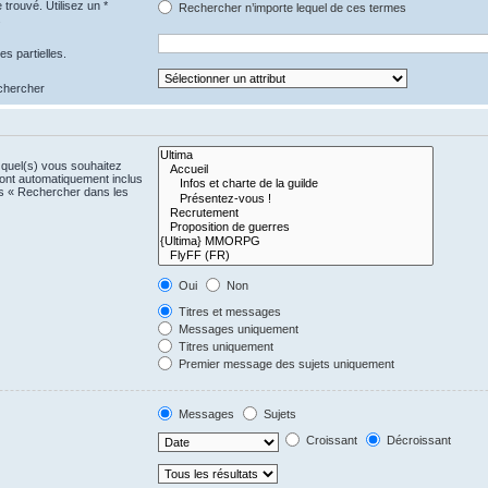
trouvé. Utilisez un *
Rechercher n’importe lequel de ces termes
.
s partielles.
echercher
)quel(s) vous souhaitez
ont automatiquement inclus
us « Rechercher dans les
Oui
Non
Titres et messages
Messages uniquement
Titres uniquement
Premier message des sujets uniquement
Messages
Sujets
Croissant
Décroissant