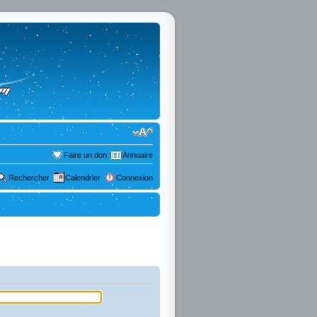
Faire un don
Annuaire
Rechercher
Calendrier
Connexion