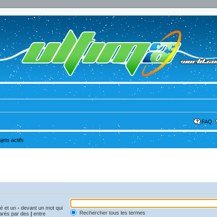
FAQ
ujets actifs
vé et un
-
devant un mot qui
Rechercher tous les termes
parés par des
|
entre