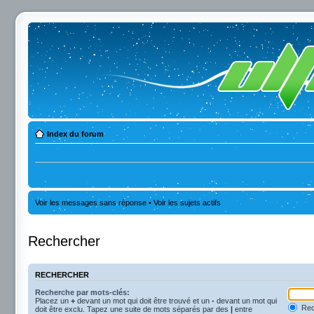
Index du forum
Voir les messages sans réponse
•
Voir les sujets actifs
Rechercher
RECHERCHER
Recherche par mots-clés:
Placez un
+
devant un mot qui doit être trouvé et un
-
devant un mot qui
Rec
doit être exclu. Tapez une suite de mots séparés par des
|
entre