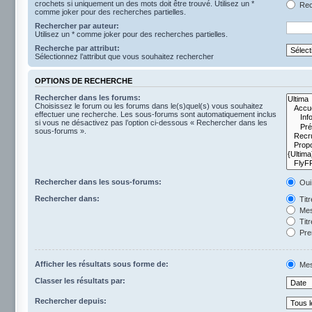
crochets si uniquement un des mots doit être trouvé. Utilisez un *
Rech
comme joker pour des recherches partielles.
Rechercher par auteur:
Utilisez un * comme joker pour des recherches partielles.
Recherche par attribut:
Sélectionnez l’attribut que vous souhaitez rechercher
OPTIONS DE RECHERCHE
Rechercher dans les forums:
Choisissez le forum ou les forums dans le(s)quel(s) vous souhaitez
effectuer une recherche. Les sous-forums sont automatiquement inclus
si vous ne désactivez pas l’option ci-dessous « Rechercher dans les
sous-forums ».
Rechercher dans les sous-forums:
Oui
Rechercher dans:
Tit
Mes
Titr
Pre
Afficher les résultats sous forme de:
Mes
Classer les résultats par:
Rechercher depuis: