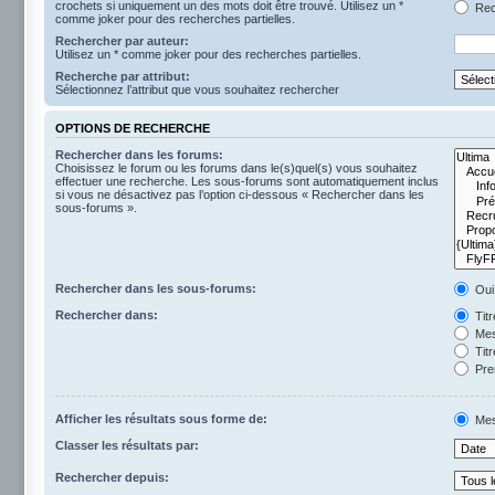
crochets si uniquement un des mots doit être trouvé. Utilisez un *
Rech
comme joker pour des recherches partielles.
Rechercher par auteur:
Utilisez un * comme joker pour des recherches partielles.
Recherche par attribut:
Sélectionnez l’attribut que vous souhaitez rechercher
OPTIONS DE RECHERCHE
Rechercher dans les forums:
Choisissez le forum ou les forums dans le(s)quel(s) vous souhaitez
effectuer une recherche. Les sous-forums sont automatiquement inclus
si vous ne désactivez pas l’option ci-dessous « Rechercher dans les
sous-forums ».
Rechercher dans les sous-forums:
Oui
Rechercher dans:
Tit
Mes
Titr
Pre
Afficher les résultats sous forme de:
Mes
Classer les résultats par:
Rechercher depuis: