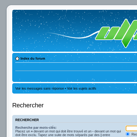
Index du forum
Voir les messages sans réponse
•
Voir les sujets actifs
Rechercher
RECHERCHER
Recherche par mots-clés:
Placez un
+
devant un mot qui doit être trouvé et un
-
devant un mot qui
Rec
doit être exclu. Tapez une suite de mots séparés par des
|
entre