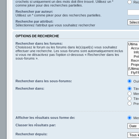
crochets si uniquement un des mots doit être trouvé. Utilisez un *
Rech
comme joker pour des recherches partielles.
Rechercher par auteur:
Utilisez un * comme joker pour des recherches partielles.
Recherche par attribut:
Sélectionnez l’attribut que vous souhaitez rechercher
OPTIONS DE RECHERCHE
Rechercher dans les forums:
Choisissez le forum ou les forums dans le(s)quel(s) vous souhaitez
effectuer une recherche. Les sous-forums sont automatiquement inclus
si vous ne désactivez pas l’option ci-dessous « Rechercher dans les
sous-forums ».
Rechercher dans les sous-forums:
Oui
Rechercher dans:
Tit
Mes
Titr
Pre
Afficher les résultats sous forme de:
Mes
Classer les résultats par:
Rechercher depuis: