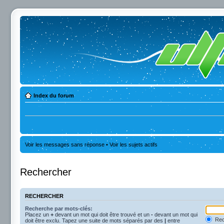
Index du forum
Voir les messages sans réponse
•
Voir les sujets actifs
Rechercher
RECHERCHER
Recherche par mots-clés:
Placez un
+
devant un mot qui doit être trouvé et un
-
devant un mot qui
Rec
doit être exclu. Tapez une suite de mots séparés par des
|
entre