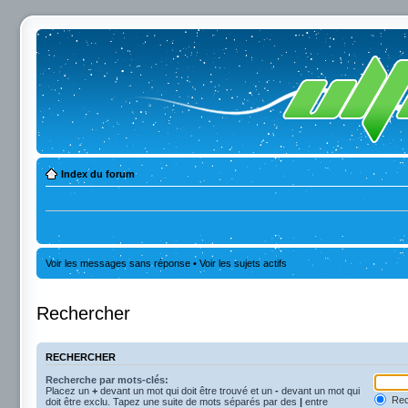
Index du forum
Voir les messages sans réponse
•
Voir les sujets actifs
Rechercher
RECHERCHER
Recherche par mots-clés:
Placez un
+
devant un mot qui doit être trouvé et un
-
devant un mot qui
Rec
doit être exclu. Tapez une suite de mots séparés par des
|
entre