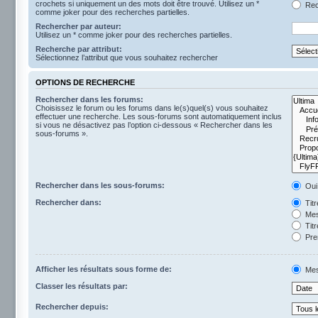
crochets si uniquement un des mots doit être trouvé. Utilisez un *
Rech
comme joker pour des recherches partielles.
Rechercher par auteur:
Utilisez un * comme joker pour des recherches partielles.
Recherche par attribut:
Sélectionnez l’attribut que vous souhaitez rechercher
OPTIONS DE RECHERCHE
Rechercher dans les forums:
Choisissez le forum ou les forums dans le(s)quel(s) vous souhaitez
effectuer une recherche. Les sous-forums sont automatiquement inclus
si vous ne désactivez pas l’option ci-dessous « Rechercher dans les
sous-forums ».
Rechercher dans les sous-forums:
Oui
Rechercher dans:
Tit
Mes
Titr
Pre
Afficher les résultats sous forme de:
Mes
Classer les résultats par:
Rechercher depuis: