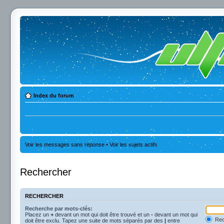
Index du forum
Voir les messages sans réponse
•
Voir les sujets actifs
Rechercher
RECHERCHER
Recherche par mots-clés:
Placez un
+
devant un mot qui doit être trouvé et un
-
devant un mot qui
Rec
doit être exclu. Tapez une suite de mots séparés par des
|
entre