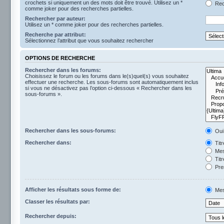
crochets si uniquement un des mots doit être trouvé. Utilisez un *
Rech
comme joker pour des recherches partielles.
Rechercher par auteur:
Utilisez un * comme joker pour des recherches partielles.
Recherche par attribut:
Sélectionnez l’attribut que vous souhaitez rechercher
OPTIONS DE RECHERCHE
Rechercher dans les forums:
Choisissez le forum ou les forums dans le(s)quel(s) vous souhaitez
effectuer une recherche. Les sous-forums sont automatiquement inclus
si vous ne désactivez pas l’option ci-dessous « Rechercher dans les
sous-forums ».
Rechercher dans les sous-forums:
Oui
Rechercher dans:
Tit
Mes
Titr
Pre
Afficher les résultats sous forme de:
Mes
Classer les résultats par:
Rechercher depuis: