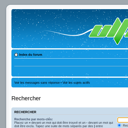
Index du forum
Voir les messages sans réponse
•
Voir les sujets actifs
Rechercher
RECHERCHER
Recherche par mots-clés:
Placez un
+
devant un mot qui doit être trouvé et un
-
devant un mot qui
Rec
doit être exclu. Tapez une suite de mots séparés par des
|
entre