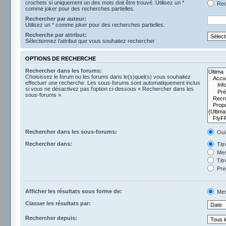
crochets si uniquement un des mots doit être trouvé. Utilisez un *
Rech
comme joker pour des recherches partielles.
Rechercher par auteur:
Utilisez un * comme joker pour des recherches partielles.
Recherche par attribut:
Sélectionnez l’attribut que vous souhaitez rechercher
OPTIONS DE RECHERCHE
Rechercher dans les forums:
Choisissez le forum ou les forums dans le(s)quel(s) vous souhaitez
effectuer une recherche. Les sous-forums sont automatiquement inclus
si vous ne désactivez pas l’option ci-dessous « Rechercher dans les
sous-forums ».
Rechercher dans les sous-forums:
Oui
Rechercher dans:
Tit
Mes
Titr
Pre
Afficher les résultats sous forme de:
Mes
Classer les résultats par:
Rechercher depuis: