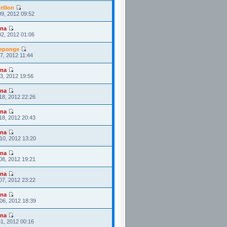
rillon
09, 2012 09:52
ona
02, 2012 01:06
eponge
27, 2012 11:44
ona
23, 2012 19:56
ona
18, 2012 22:26
ona
18, 2012 20:43
ona
10, 2012 13:20
ona
08, 2012 19:21
ona
07, 2012 23:22
ona
06, 2012 18:39
ona
1, 2012 00:16