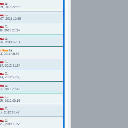
ona
29, 2013 22:57
ona
07, 2013 10:56
ona
06, 2013 20:24
ona
31, 2013 02:11
rillon
3, 2013 09:39
ona
14, 2012 21:54
ona
14, 2012 21:50
ona
14, 2012 20:37
ona
05, 2012 00:16
ona
27, 2012 15:47
ona
25, 2012 10:51