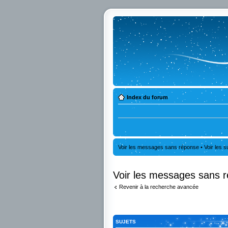
Index du forum
Voir les messages sans réponse
•
Voir les s
Voir les messages sans 
Revenir à la recherche avancée
SUJETS