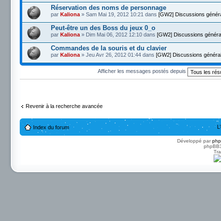
Réservation des noms de personnage
par
Kaliona
» Sam Mai 19, 2012 10:21 dans
[GW2] Discussions génér
Peut-être un des Boss du jeux 0_o
par
Kaliona
» Dim Mai 06, 2012 12:10 dans
[GW2] Discussions généra
Commandes de la souris et du clavier
par
Kaliona
» Jeu Avr 26, 2012 01:44 dans
[GW2] Discussions généra
Afficher les messages postés depuis
Revenir à la recherche avancée
L
Index du forum
Développé par
ph
phpBB3 
Tra