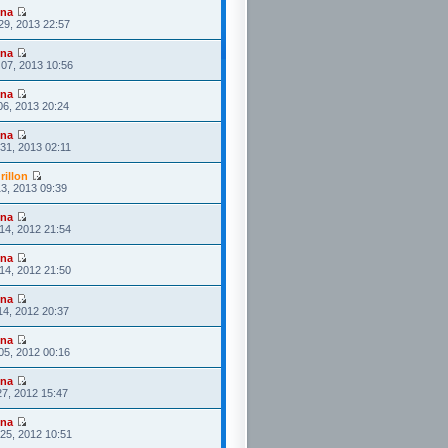
ona
29, 2013 22:57
ona
07, 2013 10:56
ona
06, 2013 20:24
ona
31, 2013 02:11
rillon
3, 2013 09:39
ona
14, 2012 21:54
ona
14, 2012 21:50
ona
14, 2012 20:37
ona
05, 2012 00:16
ona
27, 2012 15:47
ona
25, 2012 10:51