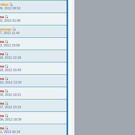
rillon
09, 2012 09:52
ona
02, 2012 01:06
eponge
27, 2012 11:44
ona
23, 2012 19:56
ona
18, 2012 22:26
ona
18, 2012 20:43
ona
10, 2012 13:20
ona
08, 2012 19:21
ona
07, 2012 23:22
ona
06, 2012 18:39
ona
1, 2012 00:16