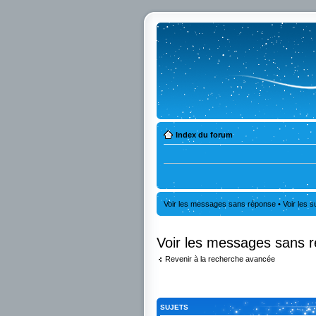
Index du forum
Voir les messages sans réponse
•
Voir les s
Voir les messages sans 
Revenir à la recherche avancée
SUJETS