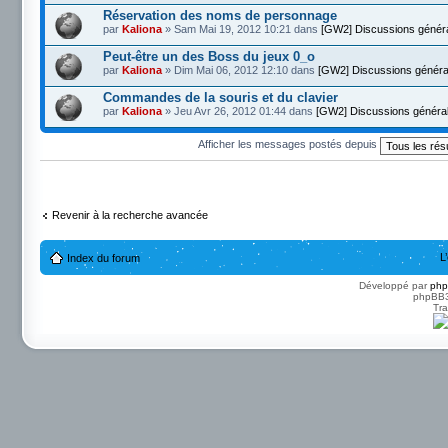
Réservation des noms de personnage
par
Kaliona
» Sam Mai 19, 2012 10:21 dans
[GW2] Discussions génér
Peut-être un des Boss du jeux 0_o
par
Kaliona
» Dim Mai 06, 2012 12:10 dans
[GW2] Discussions généra
Commandes de la souris et du clavier
par
Kaliona
» Jeu Avr 26, 2012 01:44 dans
[GW2] Discussions généra
Afficher les messages postés depuis
Revenir à la recherche avancée
L
Index du forum
Développé par
ph
phpBB3 
Tra