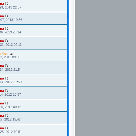
ona
29, 2013 22:57
ona
07, 2013 10:56
ona
06, 2013 20:24
ona
31, 2013 02:11
rillon
3, 2013 09:39
ona
14, 2012 21:54
ona
14, 2012 21:50
ona
14, 2012 20:37
ona
05, 2012 00:16
ona
27, 2012 15:47
ona
25, 2012 10:51