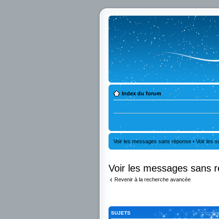
Index du forum
Voir les messages sans réponse
•
Voir les s
Voir les messages sans 
Revenir à la recherche avancée
SUJETS