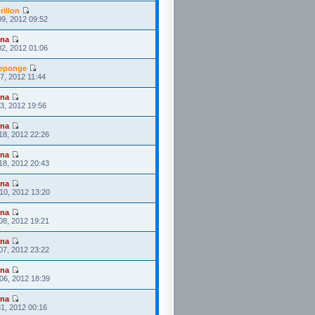
rillon
09, 2012 09:52
ona
02, 2012 01:06
eponge
27, 2012 11:44
ona
23, 2012 19:56
ona
18, 2012 22:26
ona
18, 2012 20:43
ona
10, 2012 13:20
ona
08, 2012 19:21
ona
07, 2012 23:22
ona
06, 2012 18:39
ona
1, 2012 00:16