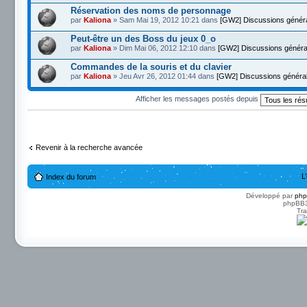
Réservation des noms de personnage
par
Kaliona
» Sam Mai 19, 2012 10:21 dans
[GW2] Discussions génér
Peut-être un des Boss du jeux 0_o
par
Kaliona
» Dim Mai 06, 2012 12:10 dans
[GW2] Discussions généra
Commandes de la souris et du clavier
par
Kaliona
» Jeu Avr 26, 2012 01:44 dans
[GW2] Discussions généra
Afficher les messages postés depuis
Revenir à la recherche avancée
L
Index du forum
Développé par
ph
phpBB3 
Tra