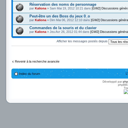
Réservation des noms de personnage
par
Kaliona
» Sam Mai 19, 2012 10:21 dans
[GW2] Discussions génér
Peut-être un des Boss du jeux 0_o
par
Kaliona
» Dim Mai 06, 2012 12:10 dans
[GW2] Discussions généra
Commandes de la souris et du clavier
par
Kaliona
» Jeu Avr 26, 2012 01:44 dans
[GW2] Discussions généra
Afficher les messages postés depuis
Revenir à la recherche avancée
L
Index du forum
Développé par
ph
phpBB3 
Tra