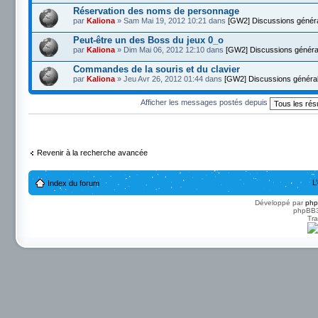
Réservation des noms de personnage
par
Kaliona
» Sam Mai 19, 2012 10:21 dans
[GW2] Discussions génér
Peut-être un des Boss du jeux 0_o
par
Kaliona
» Dim Mai 06, 2012 12:10 dans
[GW2] Discussions généra
Commandes de la souris et du clavier
par
Kaliona
» Jeu Avr 26, 2012 01:44 dans
[GW2] Discussions généra
Afficher les messages postés depuis
Revenir à la recherche avancée
L
Index du forum
Développé par
ph
phpBB3 
Tra