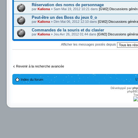
Réservation des noms de personnage
par
Kaliona
» Sam Mai 19, 2012 10:21 dans
[GW2] Discussions génér
Peut-être un des Boss du jeux 0_o
par
Kaliona
» Dim Mai 06, 2012 12:10 dans
[GW2] Discussions généra
Commandes de la souris et du clavier
par
Kaliona
» Jeu Avr 26, 2012 01:44 dans
[GW2] Discussions généra
Afficher les messages postés depuis
Revenir à la recherche avancée
L
Index du forum
Développé par
ph
phpBB3 
Tra