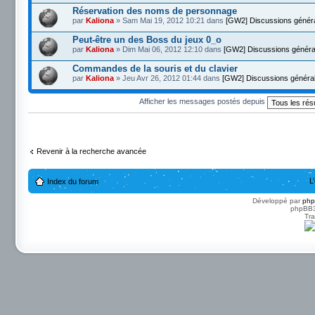
Réservation des noms de personnage
par
Kaliona
» Sam Mai 19, 2012 10:21 dans
[GW2] Discussions génér
Peut-être un des Boss du jeux 0_o
par
Kaliona
» Dim Mai 06, 2012 12:10 dans
[GW2] Discussions généra
Commandes de la souris et du clavier
par
Kaliona
» Jeu Avr 26, 2012 01:44 dans
[GW2] Discussions généra
Afficher les messages postés depuis
Revenir à la recherche avancée
L
Index du forum
Développé par
ph
phpBB3 
Tra