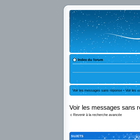
Index du forum
Voir les messages sans réponse
•
Voir les s
Voir les messages sans 
Revenir à la recherche avancée
SUJETS