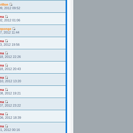
rillon
09, 2012 09:52
ona
02, 2012 01:06
eponge
27, 2012 11:44
ona
23, 2012 19:56
ona
18, 2012 22:26
ona
18, 2012 20:43
ona
10, 2012 13:20
ona
08, 2012 19:21
ona
07, 2012 23:22
ona
06, 2012 18:39
ona
1, 2012 00:16