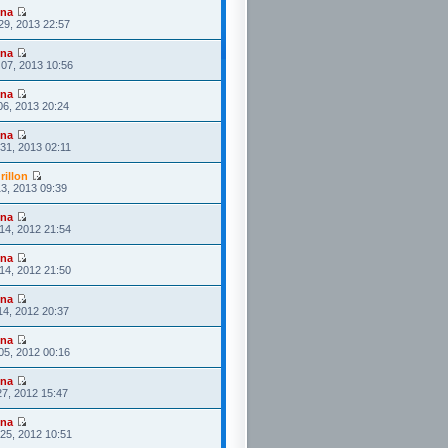
ona
29, 2013 22:57
ona
07, 2013 10:56
ona
06, 2013 20:24
ona
31, 2013 02:11
rillon
3, 2013 09:39
ona
14, 2012 21:54
ona
14, 2012 21:50
ona
14, 2012 20:37
ona
05, 2012 00:16
ona
27, 2012 15:47
ona
25, 2012 10:51