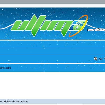
FAQ
ujets actifs
s critères de recherche.