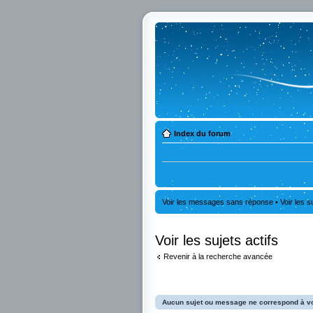
Index du forum
Voir les messages sans réponse
•
Voir les s
Voir les sujets actifs
Revenir à la recherche avancée
Aucun sujet ou message ne correspond à vo