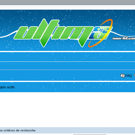
FAQ
ujets actifs
s critères de recherche.