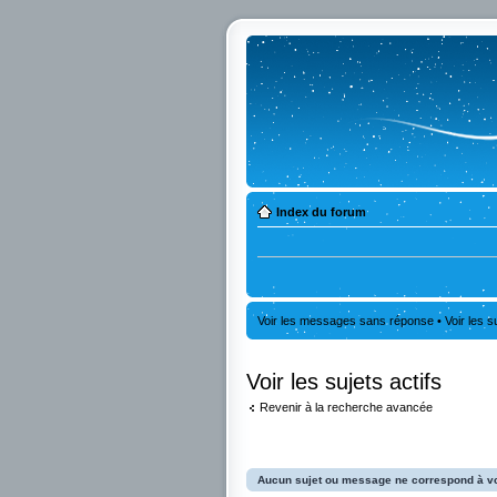
Index du forum
Voir les messages sans réponse
•
Voir les s
Voir les sujets actifs
Revenir à la recherche avancée
Aucun sujet ou message ne correspond à vo