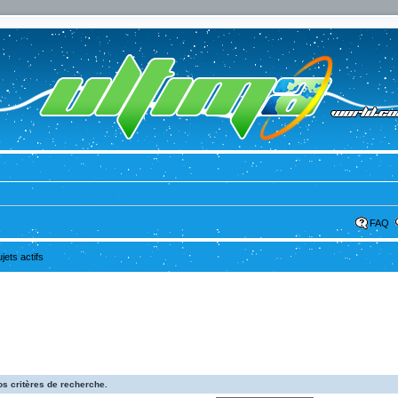
FAQ
ujets actifs
s critères de recherche.