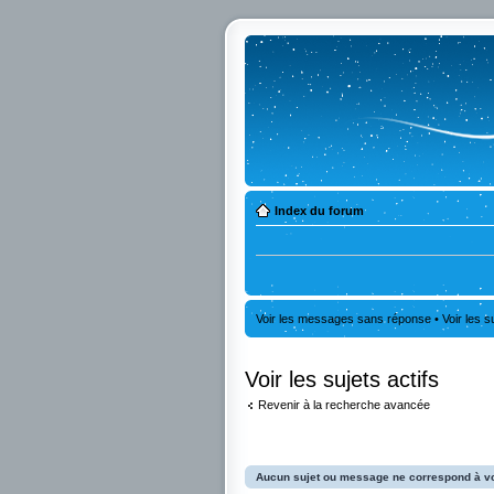
Index du forum
Voir les messages sans réponse
•
Voir les s
Voir les sujets actifs
Revenir à la recherche avancée
Aucun sujet ou message ne correspond à vo