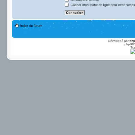
Cacher mon statut en ligne pour cette sessi
Index du forum
Développé par
ph
phpBB3 
Tra