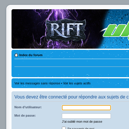
Index du forum
Voir les messages sans réponse
•
Voir les sujets actifs
Vous devez être connecté pour répondre aux sujets de c
Nom d’utilisateur:
Mot de passe:
J’ai oublié mon mot de passe
Se souvenir de moi