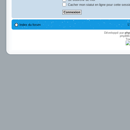
Cacher mon statut en ligne pour cette sessi
L
Index du forum
Développé par
ph
phpBB3 
Tra