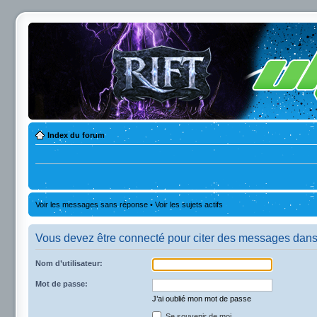
Index du forum
Voir les messages sans réponse
•
Voir les sujets actifs
Vous devez être connecté pour citer des messages dans
Nom d’utilisateur:
Mot de passe:
J’ai oublié mon mot de passe
Se souvenir de moi