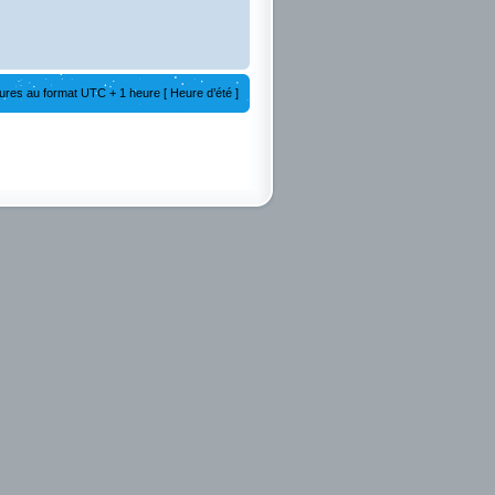
ures au format UTC + 1 heure [ Heure d’été ]