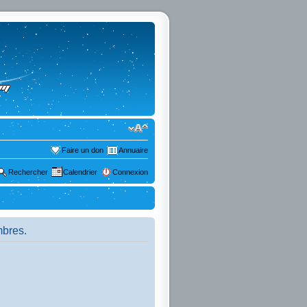
Faire un don
Annuaire
Rechercher
Calendrier
Connexion
mbres.