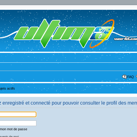
FAQ
ujets actifs
enregistré et connecté pour pouvoir consulter le profil des me
é mon mot de passe
venir de moi