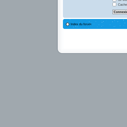
Cacher
Index du forum