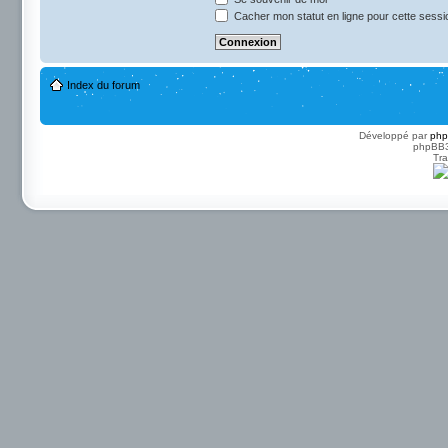
Cacher mon statut en ligne pour cette sessi
Index du forum
Développé par
ph
phpBB3 
Tra