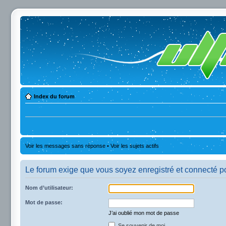
Index du forum
Voir les messages sans réponse
•
Voir les sujets actifs
Le forum exige que vous soyez enregistré et connecté po
Nom d’utilisateur:
Mot de passe:
J’ai oublié mon mot de passe
Se souvenir de moi