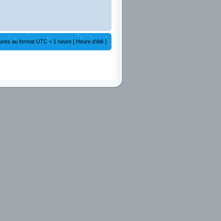
ures au format UTC + 1 heure [ Heure d’été ]