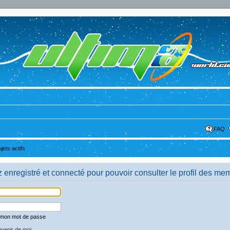
FAQ
ujets actifs
enregistré et connecté pour pouvoir consulter le profil des me
é mon mot de passe
venir de moi