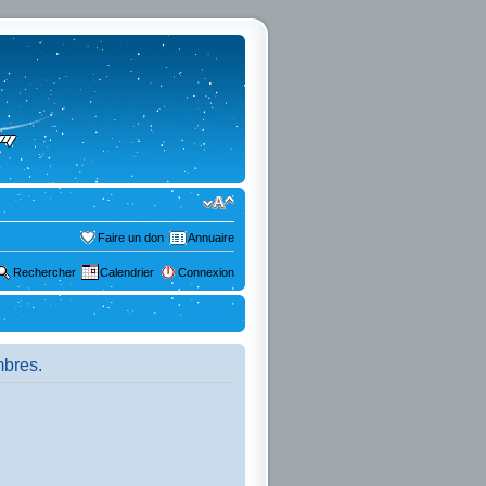
Faire un don
Annuaire
Rechercher
Calendrier
Connexion
mbres.