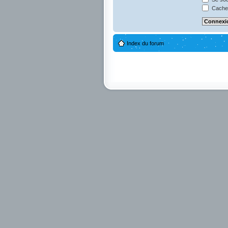
Cacher
Index du forum