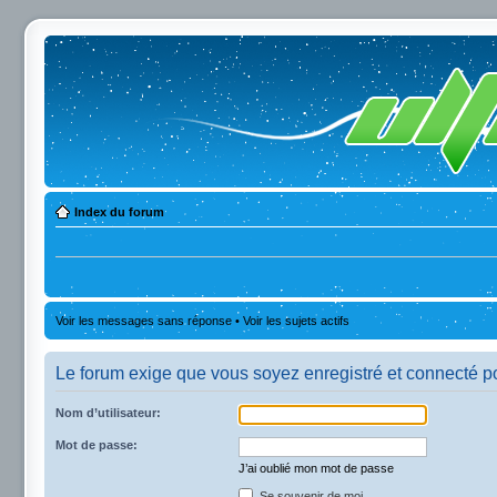
Index du forum
Voir les messages sans réponse
•
Voir les sujets actifs
Le forum exige que vous soyez enregistré et connecté po
Nom d’utilisateur:
Mot de passe:
J’ai oublié mon mot de passe
Se souvenir de moi