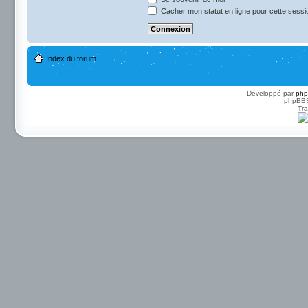
Cacher mon statut en ligne pour cette sessi
Index du forum
Développé par
ph
phpBB3 
Tra