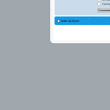
Cacher
Index du forum