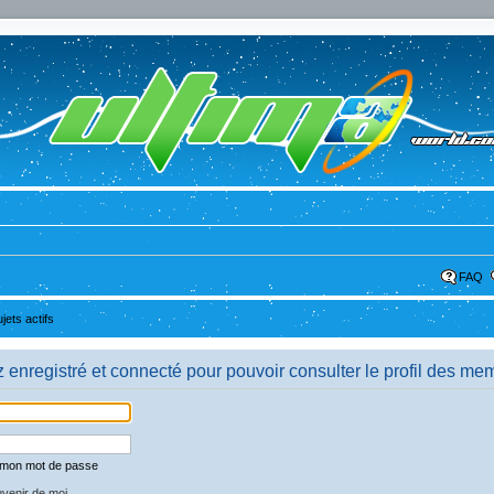
FAQ
ujets actifs
enregistré et connecté pour pouvoir consulter le profil des me
é mon mot de passe
venir de moi