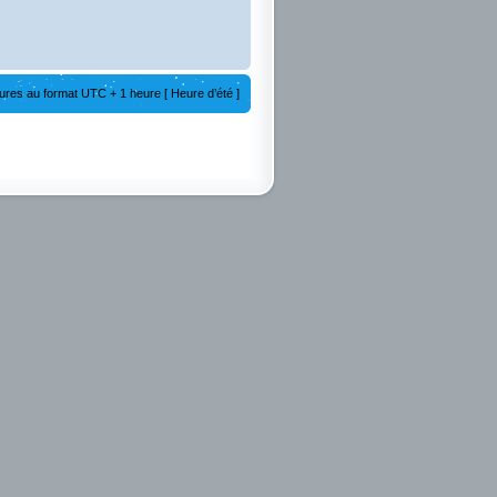
ures au format UTC + 1 heure [ Heure d’été ]