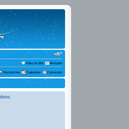
Faire un don
Annuaire
Rechercher
Calendrier
Connexion
mbres.