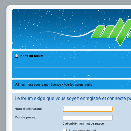
Index du forum
Voir les messages sans réponse
•
Voir les sujets actifs
Le forum exige que vous soyez enregistré et connecté po
Nom d’utilisateur:
Mot de passe:
J’ai oublié mon mot de passe
Se souvenir de moi