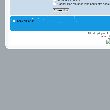
Cacher mon statut en ligne pour cette sessi
Index du forum
Développé par
ph
phpBB3 
Tra