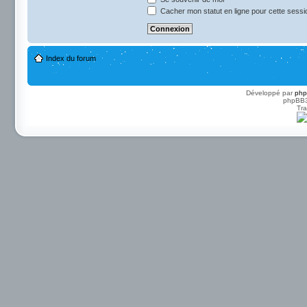
Cacher mon statut en ligne pour cette sessi
Index du forum
Développé par
ph
phpBB3 
Tra