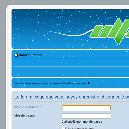
Index du forum
Voir les messages sans réponse
•
Voir les sujets actifs
Le forum exige que vous soyez enregistré et connecté po
Nom d’utilisateur:
Mot de passe:
J’ai oublié mon mot de passe
Se souvenir de moi