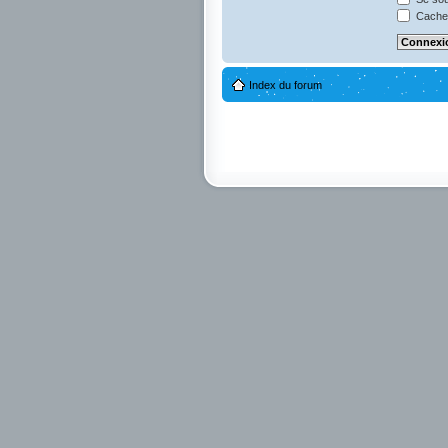
Cacher
Index du forum