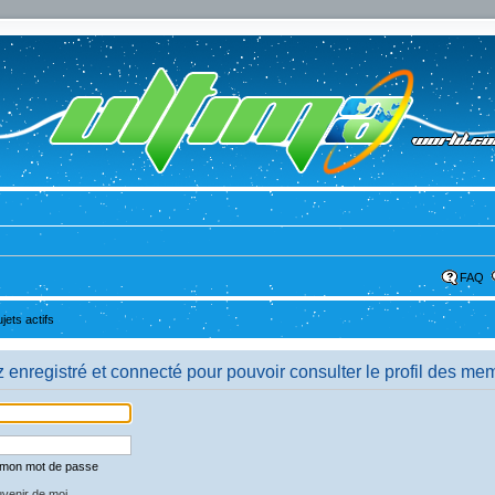
FAQ
ujets actifs
enregistré et connecté pour pouvoir consulter le profil des me
é mon mot de passe
venir de moi