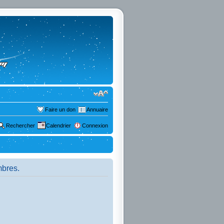
Faire un don
Annuaire
Rechercher
Calendrier
Connexion
mbres.