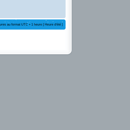
ures au format UTC + 1 heure [ Heure d’été ]