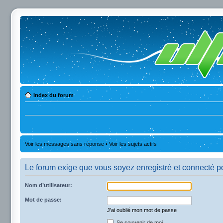
Index du forum
Voir les messages sans réponse
•
Voir les sujets actifs
Le forum exige que vous soyez enregistré et connecté po
Nom d’utilisateur:
Mot de passe:
J’ai oublié mon mot de passe
Se souvenir de moi