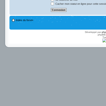
Cacher mon statut en ligne pour cette sessi
Index du forum
Développé par
ph
phpBB3 
Tra