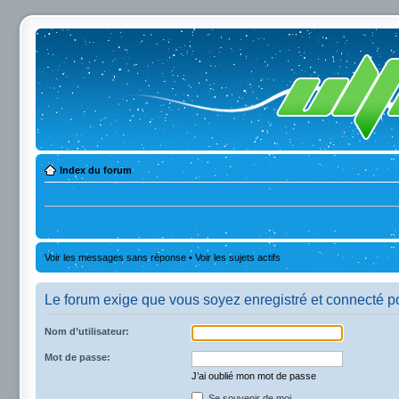
Index du forum
Voir les messages sans réponse
•
Voir les sujets actifs
Le forum exige que vous soyez enregistré et connecté po
Nom d’utilisateur:
Mot de passe:
J’ai oublié mon mot de passe
Se souvenir de moi