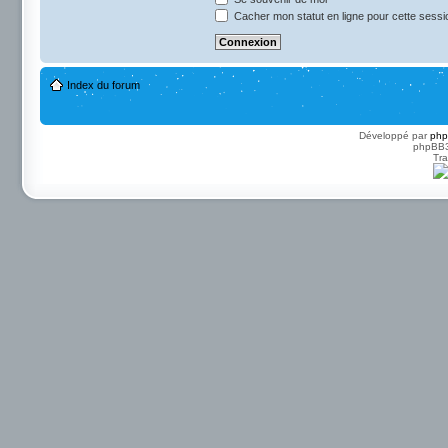
Cacher mon statut en ligne pour cette sessi
Index du forum
Développé par
ph
phpBB3 
Tra